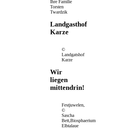
Ihre Familie
Torsten
Twardzik
Landgasthof
Karze
©
Landgatshof
Karze
Wir
liegen
mittendrin!
Festjuwelen,
©
Sascha
Bett,Biosphaerium
Elbtalaue