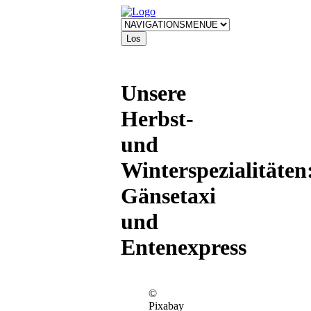
Unsere
Herbst-
und
Winterspezialitäten
Gänsetaxi
und
Entenexpress
©
Pixabay