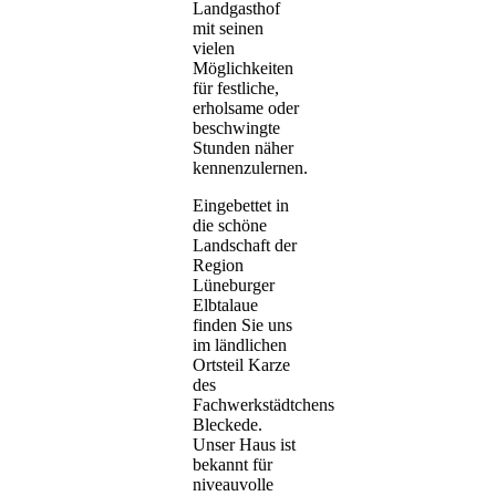
Landgasthof
mit seinen
vielen
Möglichkeiten
für festliche,
erholsame oder
beschwingte
Stunden näher
kennenzulernen.
Eingebettet in
die schöne
Landschaft der
Region
Lüneburger
Elbtalaue
finden Sie uns
im ländlichen
Ortsteil Karze
des
Fachwerkstädtchens
Bleckede.
Unser Haus ist
bekannt für
niveauvolle