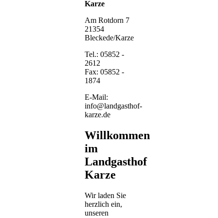
Karze
Am Rotdorn 7
21354
Bleckede/Karze
Tel.: 05852 -
2612
Fax: 05852 -
1874
E-Mail:
info@landgasthof-
karze.de
Willkommen
im
Landgasthof
Karze
Wir laden Sie
herzlich ein,
unseren